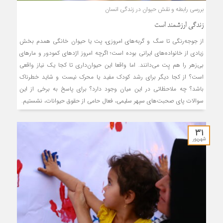
بررسی رابطه و نقش حیوان در زندگی انسان
زندگی ارزشمند است
از جوجه‌رنگی تا سگ و گربه‌های امروزی،‌ پت یا حیوان خانگی همدم بخش
زیادی از خانواده‌های ایرانی بوده است؛ اگرچه امروز اژدهای کمودور و مارهای
بی‌زهر را هم پِت می‌دانند. اما واقعا این حیوان‌داری تا کجا یک نیاز واقعی
است؟ از کجا دیگر برای رشد کودک مفید یا محرک نیست و شاید خطرناک
باشد؟ چه‌ ملاحظاتی در این میان وجود دارد؟ برای پاسخ به برخی از این
سوالات پای صحبت‌های سپهر سلیمی، فعال حامی از حقوق حیوانات، نشستیم.
۳۱
شهریور