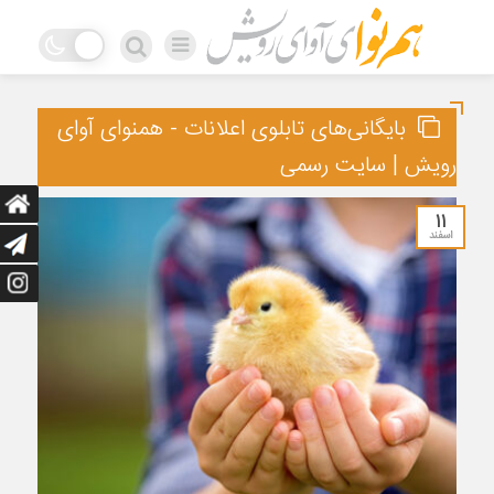
بایگانی‌های تابلوی اعلانات - همنوای آوای
رویش | سایت رسمی
۱۱
اسفند