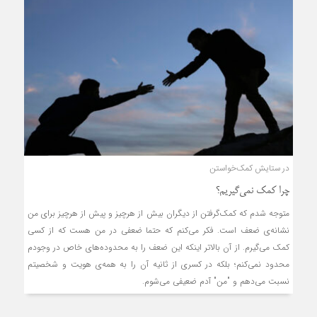
در ستایش کمک‌خواستن
چرا کمک نمی‌گیریم؟
متوجه شدم که کمک‌گرفتن از دیگران بیش از هرچیز و پیش از هرچیز برای من
نشانه‌ی ضعف است. فکر می‌کنم که حتما ضعفی در من هست که از کسی
کمک می‌گیرم. از آن بالاتر اینکه این ضعف را به محدوده‌های خاص در وجودم
محدود نمی‌کنم؛ بلکه در کسری از ثانیه آن را به همه‌ی هویت و شخصیتم
نسبت می‌دهم و "من" آدم ضعیفی می‌شوم.