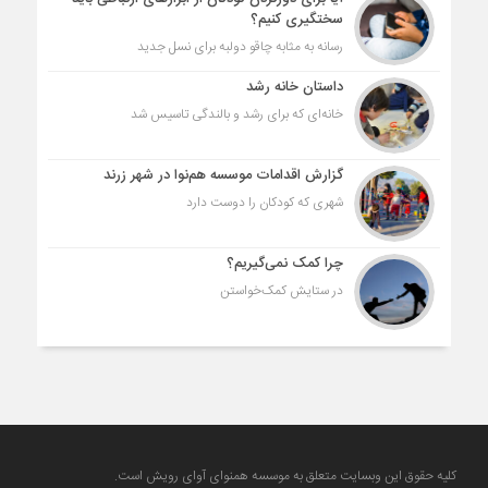
سختگیری کنیم؟
رسانه به مثابه چاقو دولبه برای نسل جدید
داستان خانه رشد
خانه‌ای که برای رشد و بالندگی تاسیس شد
گزارش اقدامات موسسه هم‌نوا در شهر زرند
شهری که کودکان را دوست دارد
چرا کمک نمی‌گیریم؟
در ستایش کمک‌خواستن
کلیه حقوق این وبسایت متعلق به موسسه همنوای آوای رویش است.