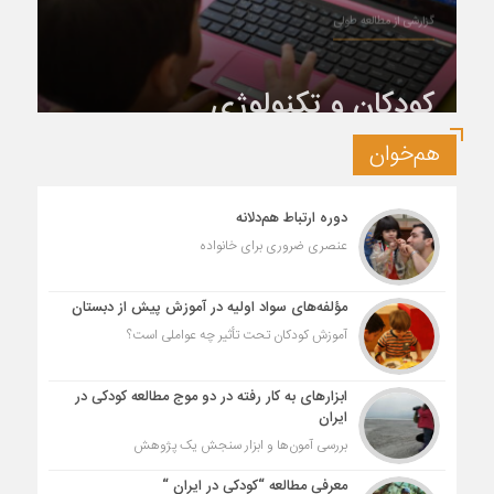
گزارشی از مطالعه طولی
کودکان و تکنولوژی
هم‌خوان
دوره ارتباط هم‌دلانه
عنصری ضروری برای خانواده
مؤلفه‌های سواد اولیه در آموزش پیش از دبستان
آموزش کودکان تحت تأثیر چه عواملی است؟
ابزارهای به کار رفته در دو موج مطالعه کودکی در
ایران
بررسی آمون‌ها و ابزار سنجش یک پژوهش
معرفی مطالعه “کودکی در ایران “