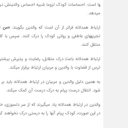
ها است. احساسات کودک لزوما شبیه احساس والدینش نیست
می­دهد.
ارتباط همدلانه فراتر از آن است که والدین بگویند:
«من ا
تجربه­های عاطفی و روانی کودک را درک کنند. سپس با کل
منتقل کنند.
ارتباط همدلانه باعث درک متقابل، رضایت و پذیرش بیشتر
ترس از قضاوت با والدین و مربیان ارتباط برقرار می­کند.
به همین دلیل والدین و مربیان در ارتباط همدلانه باید 
شود. انتقال درست پیام به درک درست آن کمک می­کند.
والدین در ارتباط همدلانه یاد می­گیرند که از سر دلسوزی
در این صورت، کودک پیام آن­ها را به درستی درک نخواهند کر