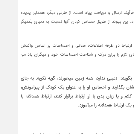
فرآیند ارسال و دریافت پیام است. از طرفی دیگر، همدلی پدیده
. این پیوند از طریق حساس کردن آن­ها نسبت به دنیاي یکدیگر
 ارتباط دو طرفه اطلاعات، معانی و احساسات بر اساس واکنش
طرف مقابل ارسال می­شود. در ارتباط همدلانه کودک مهارت­های لازم را برای درک و شناخت احساسات خود و دیگران یاد می­
 بگویند: «عیبی ندارد، همه زمین می­خورند، گریه نکن». به جای
دشان بگذارند و احساس او را به عنوان یک کودک از پیرامونش،
م و یا زبان بدن با او ارتباط برقرار کنند، ارتباط همدلانه با
ک ارتباط همدلانه را می­آموزد.