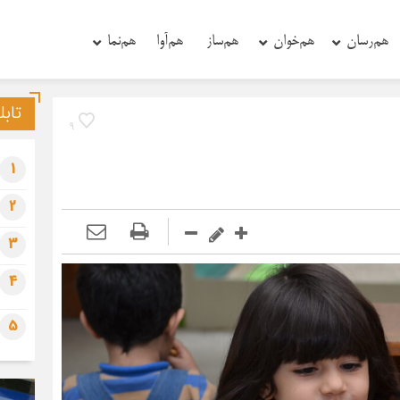
هم‌رسان
هم‌خوان
هم‌ساز
هم‌آوا
هم‌‌نما
تابل
9
1
2
3
4
5