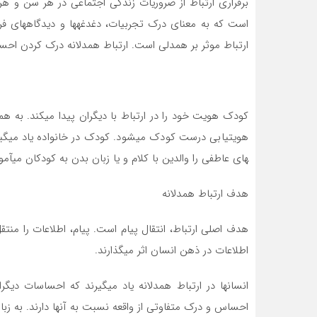
برقراری ارتباط از ضروریات زندگی اجتماعی در هر سن و هر
است که به معنای درک تجربیات، دغدغه­ها و دیدگاه­های فر
ارتباط موثر بر همدلی است. ارتباط همدلانه درک کردن اح
کودک هویت خود را در ارتباط با دیگران پیدا می­کند. به ه
های عاطفی را والدین با کلام و یا زبان بدن به کودکان می­آم
هدف ارتباط همدلانه
هدف اصلی ارتباط، انتقال پیام است. پیام، اطلاعات را من
اطلاعات در ذهن انسان اثر می­گذارند.
انسان­ها در ارتباط همدلانه یاد می­گیرند که احساسات دی