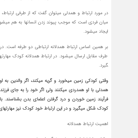
در مورد ارتباط و همدلی می­توان گفت که از طرفی ارتباط، 
میان فردي است که موجب پیوند زدن انسان­ها به هم می­شود
ایجاد می­شود.
بر همین اساس ارتباط همدلانه ارتباطی دو طرفه است. در
گیرد.
وقتی کودکی زمین می­خورد و گریه می­کند، اگر والدین به او
همدلی با او همدردی می­کنند ولی اگر خود را به جای فرزن
فرآیند زمین خوردن و درد گرفتن اعضای بدن بشناسند. با کلا
کودک شکل می­گیرد و در این ارتباط خود کودک نیز مهارت­های ی
اهمیت ارتباط همدلانه